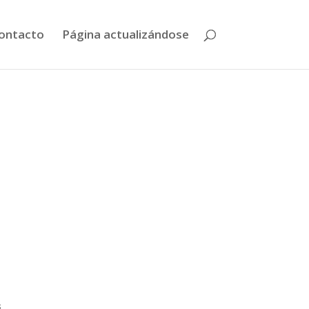
ontacto
Página actualizándose
s