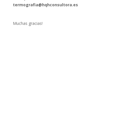
termografia@hqhconsultora.es
Muchas gracias!