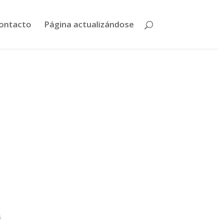
ontacto
Página actualizándose
s