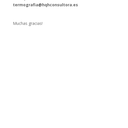
termografia@hqhconsultora.es
Muchas gracias!