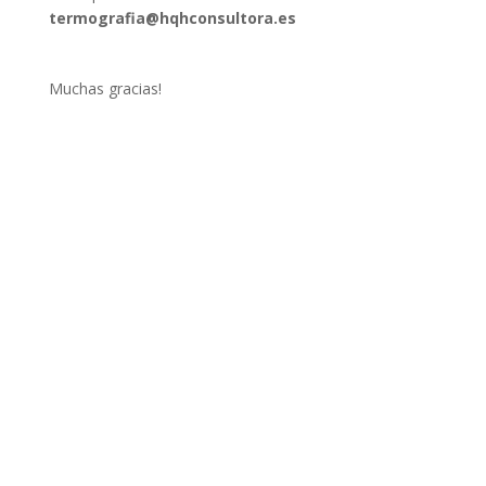
termografia@hqhconsultora.es
Muchas gracias!