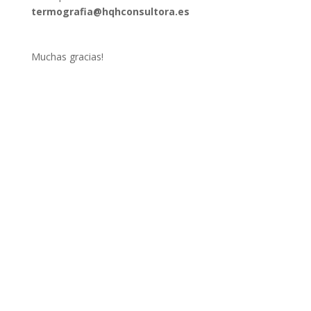
termografia@hqhconsultora.es
Muchas gracias!