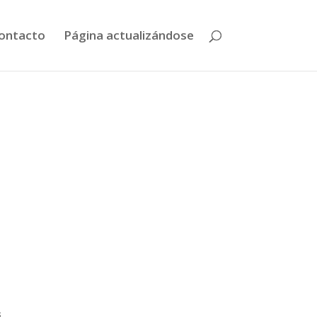
ontacto
Página actualizándose
s