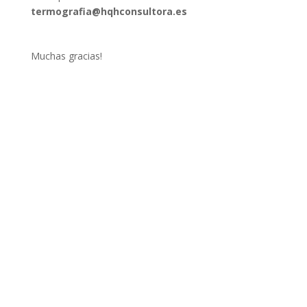
termografia@hqhconsultora.es
Muchas gracias!