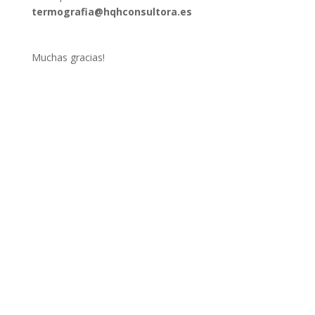
termografia@hqhconsultora.es
Muchas gracias!