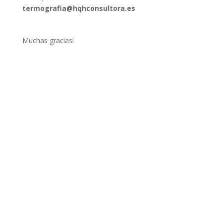
termografia@hqhconsultora.es
Muchas gracias!