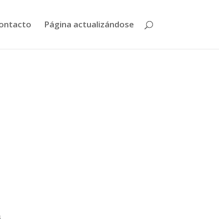
ontacto
Página actualizándose
s