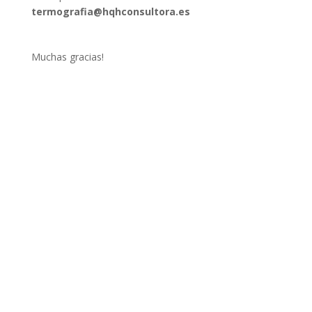
termografia@hqhconsultora.es
Muchas gracias!