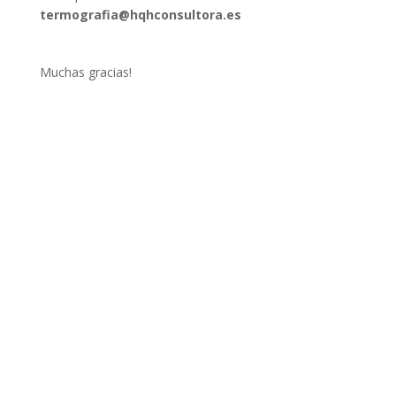
termografia@hqhconsultora.es
Muchas gracias!