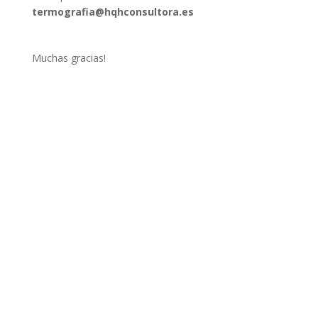
termografia@hqhconsultora.es
Muchas gracias!