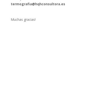
termografia@hqhconsultora.es
Muchas gracias!