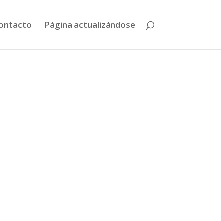
ontacto
Página actualizándose
s