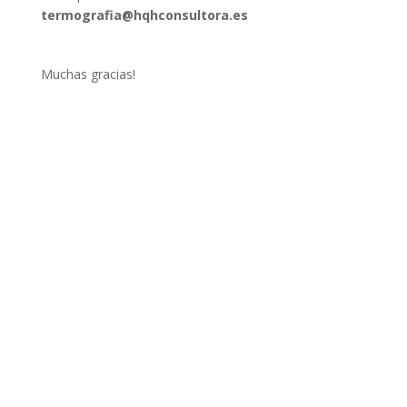
termografia@hqhconsultora.es
Muchas gracias!