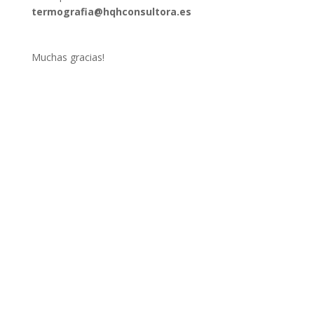
termografia@hqhconsultora.es
Muchas gracias!