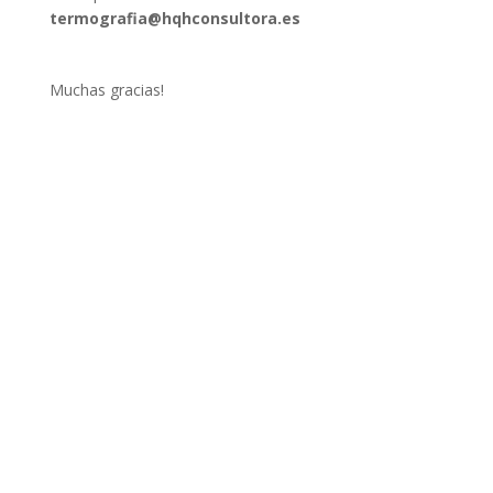
termografia@hqhconsultora.es
Muchas gracias!