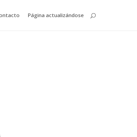
ontacto
Página actualizándose
s