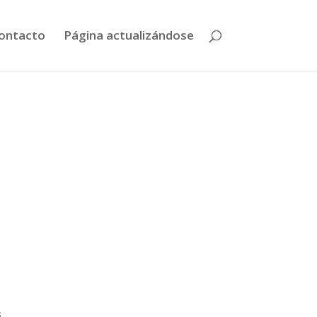
ontacto
Página actualizándose
s