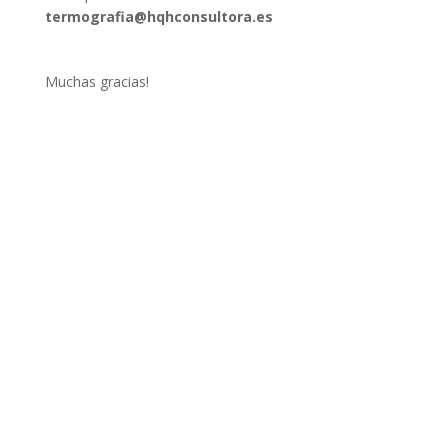
termografia@hqhconsultora.es
Muchas gracias!