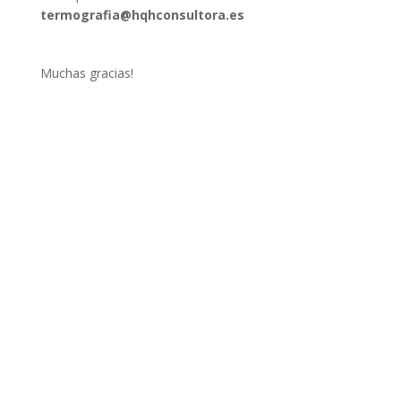
termografia@hqhconsultora.es
Muchas gracias!