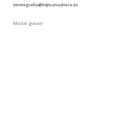
termografia@hqhconsultora.es
Muchas gracias!