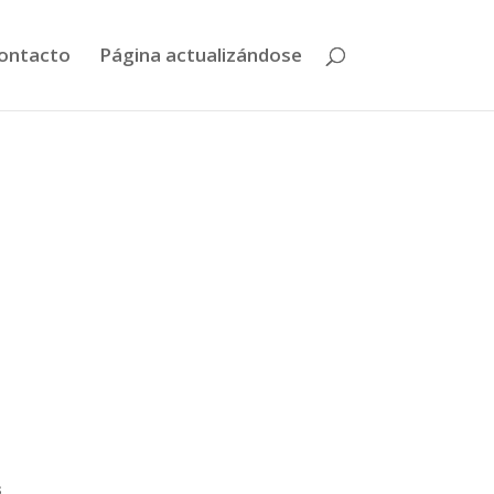
ontacto
Página actualizándose
s