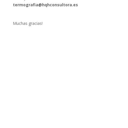
termografia@hqhconsultora.es
Muchas gracias!