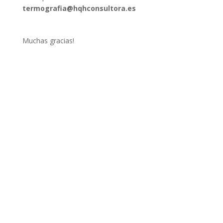
termografia@hqhconsultora.es
Muchas gracias!