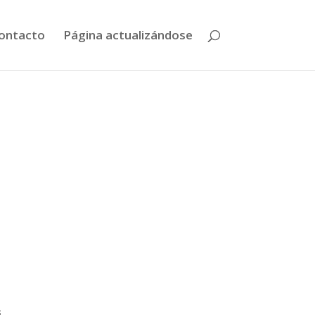
ontacto
Página actualizándose
s